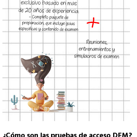
¿Cómo son las pruebas de acceso DEM?