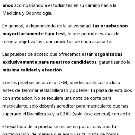
años
acompañando a estudiantes en su camino hacia la
Medicina y Odontología.
En general, y dependiendo de la universidad,
las pruebas son
mayoritariamente tipo test
, lo que permite evaluar de
manera objetiva los conocimientos de cada aspirante.
Las pruebas de acceso que ofrecemos están
organizadas
exclusivamente para nuestros candidatos
, garantizando la
máxima calidad y atención
.
Con las pruebas de acceso DEM, puedes participar incluso
antes de terminar el Bachillerato y obtener tu plaza de estudios
con antelación. No se requiere una nota de corte para
matricularte; solo deberás acreditar para matricularte que has
superado el Bachillerato y la EBAU (solo fase general) con apto.
El resultado de la prueba se recibe en pocos días tras tu
participación, de manera que aseguras tu plaza de forma