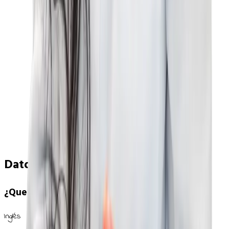
Datos clave
¿Que idiomas se hablan?
Inglés