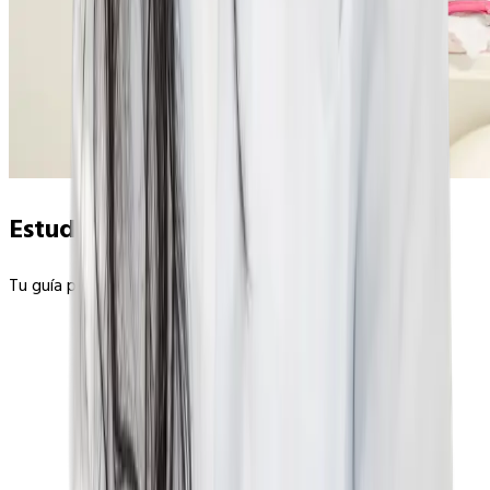
Estudiar matrona en Europa
Tu guía para estudiar matrona en universidades europeas