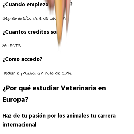
¿Cuando empieza el curso?
Septiembre/Octubre de cada año
¿Cuantos creditos son?
360 ECTS
¿Como accedo?
Mediante prueba. Sin nota de corte
¿Por qué estudiar Veterinaria en
Europa?
Haz de tu pasión por los animales tu carrera
internacional