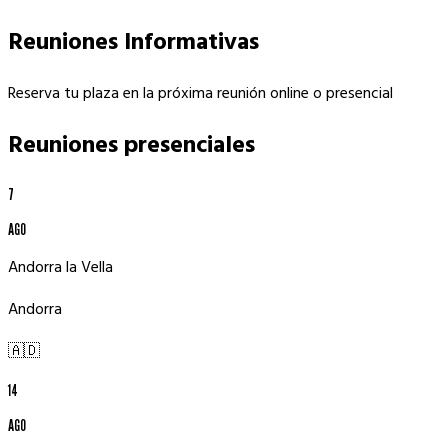
Reuniones Informativas
Reserva tu plaza en la próxima reunión online o presencial
Reuniones
presenciales
7
AGO
Andorra la Vella
Andorra
🇦🇩
14
AGO