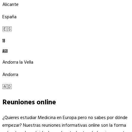
Alicante
España
🇪🇸
18
AGO
Andorra la Vella
Andorra
🇦🇩
Reuniones
online
¿Quieres estudiar Medicina en Europa pero no sabes por dónde
empezar? Nuestras reuniones informativas online son la forma