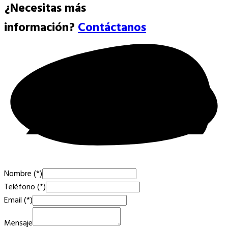
¿Necesitas más
información?
Contáctanos
Nombre (*)
Teléfono (*)
Email (*)
Mensaje